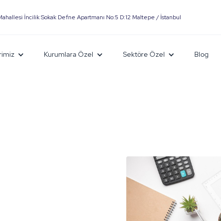
Mahallesi İncilik Sokak Defne Apartmanı No:5 D:12 Maltepe / İstanbul
rimiz
Kurumlara Özel
Sektöre Özel
Blog