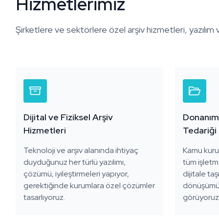
Hizmetlerimiz
Şirketlere ve sektörlere özel arşiv hizmetleri, yazılı
Dijital ve Fiziksel Arşiv
Donanım
Hizmetleri
Tedariği
Teknoloji ve arşiv alanında ihtiyaç
Kamu kuru
duyduğunuz her türlü yazılımı,
tüm işletm
çözümü, iyileştirmeleri yapıyor,
dijitale ta
gerektiğinde kurumlara özel çözümler
dönüşümün 
tasarlıyoruz.
görüyoruz