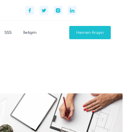
SSS
İletişim
Hemen Arayın