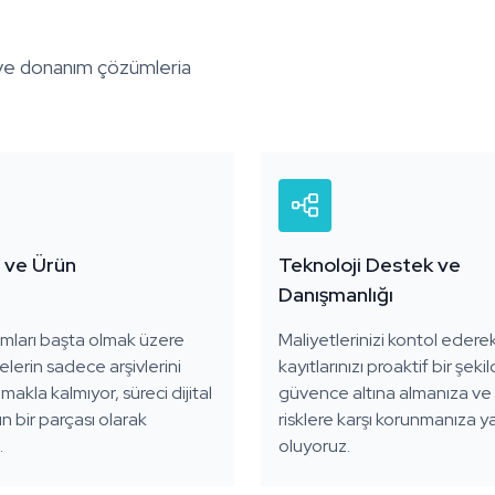
m ve donanım çözümleria
 ve Ürün
Teknoloji Destek ve
Danışmanlığı
mları başta olmak üzere
Maliyetlerinizi kontol ederek
elerin sadece arşivlerini
kayıtlarınızı proaktif bir şeki
şımakla kalmıyor, süreci dijital
güvence altına almanıza ve 
bir parçası olarak
risklere karşı korunmanıza y
.
oluyoruz.