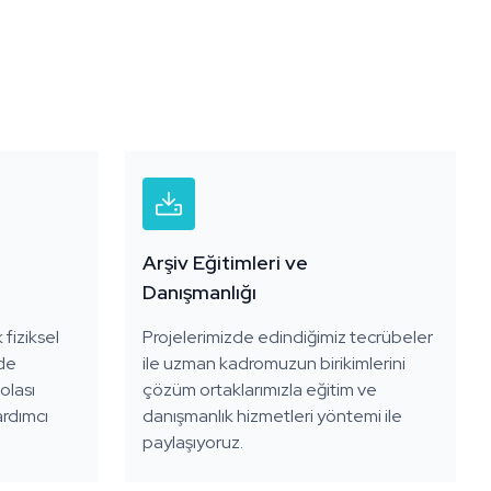
Arşiv Eğitimleri ve
Danışmanlığı
 fiziksel
Projelerimizde edindiğimiz tecrübeler
lde
ile uzman kadromuzun birikimlerini
olası
çözüm ortaklarımızla eğitim ve
ardımcı
danışmanlık hizmetleri yöntemi ile
paylaşıyoruz.