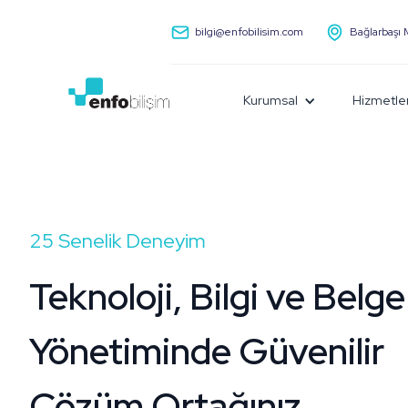
bilgi@enfobilisim.com
Bağlarbaşı 
Kurumsal
Hizmetle
25 Senelik Deneyim
Teknoloji, Bilgi ve Belge
Yönetiminde Güvenilir
Çözüm Ortağınız