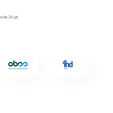
 ile 20 yıl