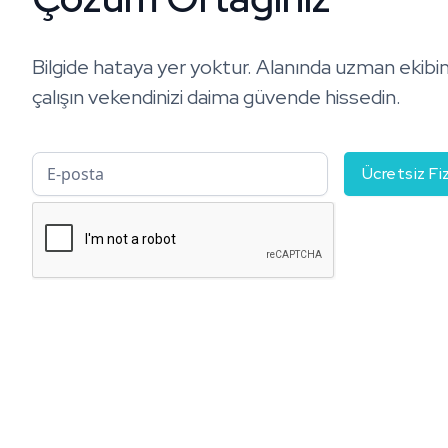
Bilgide hataya yer yoktur. Alanında uzman ekibi
çalışın vekendinizi daima güvende hissedin.