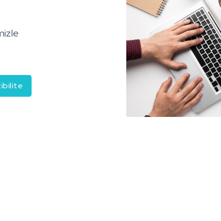
mizle