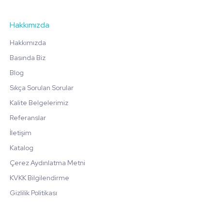
Hakkımızda
Hakkımızda
Basında Biz
Blog
Sıkça Sorulan Sorular
Kalite Belgelerimiz
Referanslar
İletişim
Katalog
Çerez Aydınlatma Metni
KVKK Bilgilendirme
Gizlilik Politikası