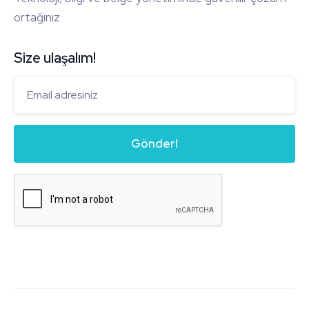
ortağınız
Size ulaşalım!