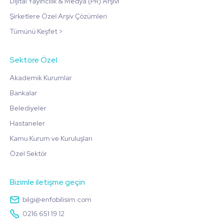
Dijital Yayıncılık & Medya (PR) Arşivi
Şirketlere Özel Arşiv Çözümleri
Tümünü Keşfet >
Sektöre Özel
Akademik Kurumlar
Bankalar
Belediyeler
Hastaneler
Kamu Kurum ve Kuruluşları
Özel Sektör
Bizimle iletişme geçin
bilgi@enfobilisim.com
0216 651 19 12