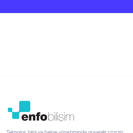
Teknoloji, bilgi ve belge yönetiminde güvenilir çözüm