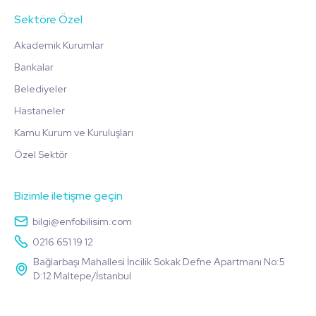
Sektöre Özel
Akademik Kurumlar
Bankalar
Belediyeler
Hastaneler
Kamu Kurum ve Kuruluşları
Özel Sektör
Bizimle iletişme geçin
bilgi@enfobilisim.com
0216 651 19 12
Bağlarbaşı Mahallesi İncilik Sokak Defne Apartmanı No:5
D:12 Maltepe/İstanbul