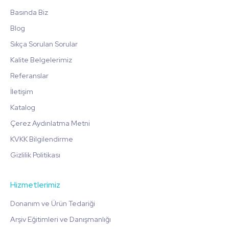
Basında Biz
Blog
Sıkça Sorulan Sorular
Kalite Belgelerimiz
Referanslar
İletişim
Katalog
Çerez Aydınlatma Metni
KVKK Bilgilendirme
Gizlilik Politikası
Hizmetlerimiz
Donanım ve Ürün Tedariği
Arşiv Eğitimleri ve Danışmanlığı