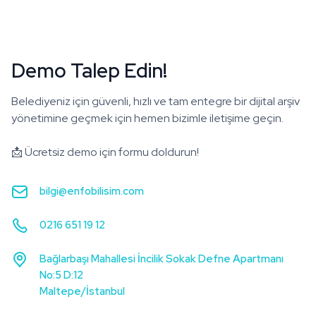
Demo Talep Edin!
Belediyeniz için güvenli, hızlı ve tam entegre bir dijital arşiv
yönetimine geçmek için hemen bizimle iletişime geçin.
📩 Ücretsiz demo için formu doldurun!
bilgi@enfobilisim.com
0216 651 19 12
Bağlarbaşı Mahallesi İncilik Sokak Defne Apartmanı
No:5 D:12
Maltepe/İstanbul