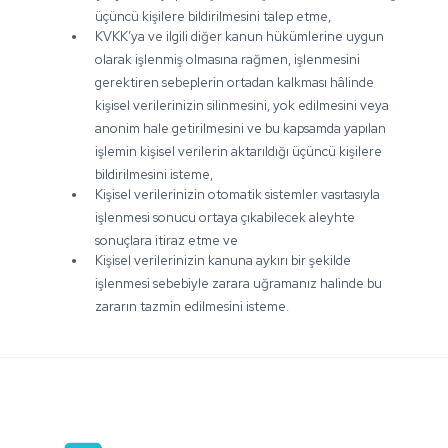
üçüncü kişilere bildirilmesini talep etme,
KVKK’ya ve ilgili diğer kanun hükümlerine uygun
olarak işlenmiş olmasına rağmen, işlenmesini
gerektiren sebeplerin ortadan kalkması hâlinde
kişisel verilerinizin silinmesini, yok edilmesini veya
anonim hale getirilmesini ve bu kapsamda yapılan
işlemin kişisel verilerin aktarıldığı üçüncü kişilere
bildirilmesini isteme,
Kişisel verilerinizin otomatik sistemler vasıtasıyla
işlenmesi sonucu ortaya çıkabilecek aleyhte
sonuçlara itiraz etme ve
Kişisel verilerinizin kanuna aykırı bir şekilde
işlenmesi sebebiyle zarara uğramanız halinde bu
zararın tazmin edilmesini isteme.