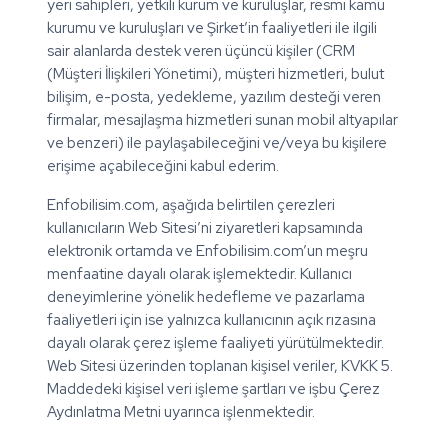
yeri sahipleri, yetkili kurum ve kuruluşlar, resmi kamu
kurumu ve kuruluşları ve Şirket’in faaliyetleri ile ilgili
sair alanlarda destek veren üçüncü kişiler (CRM
(Müşteri İlişkileri Yönetimi), müşteri hizmetleri, bulut
bilişim, e-posta, yedekleme, yazılım desteği veren
firmalar, mesajlaşma hizmetleri sunan mobil altyapılar
ve benzeri) ile paylaşabileceğini ve/veya bu kişilere
erişime açabileceğini kabul ederim.
Enfobilisim.com, aşağıda belirtilen çerezleri
kullanıcıların Web Sitesi’ni ziyaretleri kapsamında
elektronik ortamda ve Enfobilisim.com’un meşru
menfaatine dayalı olarak işlemektedir. Kullanıcı
deneyimlerine yönelik hedefleme ve pazarlama
faaliyetleri için ise yalnızca kullanıcının açık rızasına
dayalı olarak çerez işleme faaliyeti yürütülmektedir.
Web Sitesi üzerinden toplanan kişisel veriler, KVKK 5.
Maddedeki kişisel veri işleme şartları ve işbu Çerez
Aydınlatma Metni uyarınca işlenmektedir.