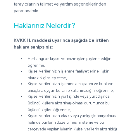
tarayıcılarının talimat ve yardım seçeneklerinden
yararlanabilir.
Haklarınız Nelerdir?
KVKK 11. maddesi uyarınca aşağıda belirtilen
haklara sahipsiniz:
Herhangi bir kişisel verinizin işlenip işlenmediğini
öğrenme,
Kişisel verilerinizin işlenme faaliyetlerine ilişkin
olarak bilgi talep etme,
Kişisel verilerinizin işlenme amaçlarını ve bunların
amaçlara uygun kullanıp kullanmadığını öğrenme,
Kişisel verilerinizin yurt içinde veya yurt dışında
üçüncü kişilere aktarılmış olması durumunda bu
üçüncü kişileri öğrenme,
Kişisel verilerinizin eksik veya yanlış işlenmiş olması
halinde bunların düzeltilmesini isteme ve bu
çerçevede yapılan işlemin kişisel verilerin aktarıldığı