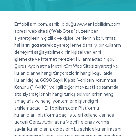
Enfobilisim.com, sahibi olduğu www.enfobilisim.com
adresli web sitesi (“Web Sitesi”) üzerinden
ziyaretçilerinin gizlilik ve kişisel verilerinin korunması
haklarını gözeterek ziyaretçilerine daha iyi bir kullanım
deneyimi sağlayabilmek için kişisel verilerini
işlemekte ve internet çerezleri kullanmaktadır. İşbu
Çerez Aydınlatma Metni, tüm Web Sitesi ziyaretçi ve
kullanıcılarına hangi tür çerezlerin hangi koşullarda
kullanıldığını, 6698 Sayılı Kişisel Verilerin Korunması
Kanunu (“KVKK”) ve ilgili diğer mevzuat kapsamında
site ziyaretçilerinin hangi tür kişisel verilerinin hangi
amaçlarla ve hangi yöntemlerle işlendiğini
açıklamaktadır. Enfobilisim.com Platformu
kullanıcıları, platforma bağlı siteleri kullandıklarında
geçerli Çerez Aydınlatma Metni’ne onay vermiş
sayılır. Kullanıcıların, çerezlerin bu şekilde kullanılmasını