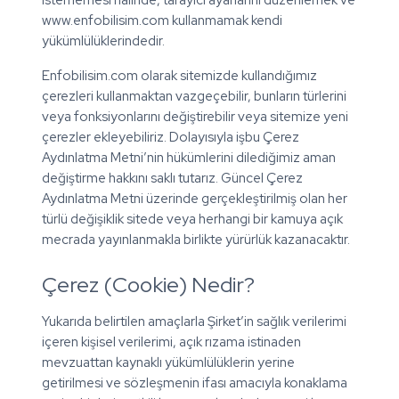
istememesi hâlinde, tarayıcı ayarlarını düzenlemek ve
www.enfobilisim.com kullanmamak kendi
yükümlülüklerindedir.
Enfobilisim.com olarak sitemizde kullandığımız
çerezleri kullanmaktan vazgeçebilir, bunların türlerini
veya fonksiyonlarını değiştirebilir veya sitemize yeni
çerezler ekleyebiliriz. Dolayısıyla işbu Çerez
Aydınlatma Metni’nin hükümlerini dilediğimiz aman
değiştirme hakkını saklı tutarız. Güncel Çerez
Aydınlatma Metni üzerinde gerçekleştirilmiş olan her
türlü değişiklik sitede veya herhangi bir kamuya açık
mecrada yayınlanmakla birlikte yürürlük kazanacaktır.
Çerez (Cookie) Nedir?
Yukarıda belirtilen amaçlarla Şirket’in sağlık verilerimi
içeren kişisel verilerimi, açık rızama istinaden
mevzuattan kaynaklı yükümlülüklerin yerine
getirilmesi ve sözleşmenin ifası amacıyla konaklama