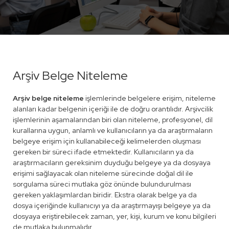
Arşiv Belge Niteleme
Arşiv belge niteleme
işlemlerinde belgelere erişim, niteleme
alanları kadar belgenin içeriği ile de doğru orantılıdır. Arşivcilik
işlemlerinin aşamalarından biri olan niteleme, profesyonel, dil
kurallarına uygun, anlamlı ve kullanıcıların ya da araştırmaların
belgeye erişim için kullanabileceği kelimelerden oluşması
gereken bir süreci ifade etmektedir. Kullanıcıların ya da
araştırmacıların gereksinim duyduğu belgeye ya da dosyaya
erişimi sağlayacak olan niteleme sürecinde doğal dil ile
sorgulama süreci mutlaka göz önünde bulundurulması
gereken yaklaşımlardan biridir. Ekstra olarak belge ya da
dosya içeriğinde kullanıcıyı ya da araştırmayışı belgeye ya da
dosyaya eriştirebilecek zaman, yer, kişi, kurum ve konu bilgileri
de mutlaka bulunmalıdır.