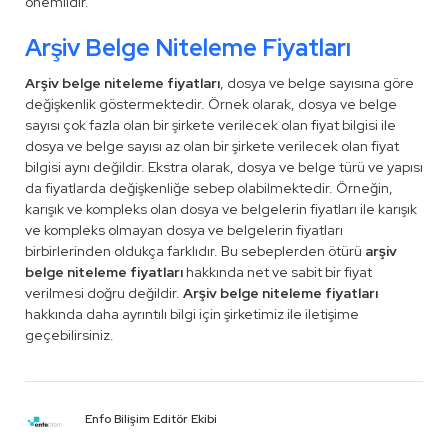
önemlidir.
Arşiv Belge Niteleme Fiyatları
Arşiv belge niteleme fiyatları
, dosya ve belge sayısına göre
değişkenlik göstermektedir. Örnek olarak, dosya ve belge
sayısı çok fazla olan bir şirkete verilecek olan fiyat bilgisi ile
dosya ve belge sayısı az olan bir şirkete verilecek olan fiyat
bilgisi aynı değildir. Ekstra olarak, dosya ve belge türü ve yapısı
da fiyatlarda değişkenliğe sebep olabilmektedir. Örneğin,
karışık ve kompleks olan dosya ve belgelerin fiyatları ile karışık
ve kompleks olmayan dosya ve belgelerin fiyatları
birbirlerinden oldukça farklıdır. Bu sebeplerden ötürü
arşiv
belge niteleme fiyatları
hakkında net ve sabit bir fiyat
verilmesi doğru değildir.
Arşiv belge niteleme fiyatları
hakkında daha ayrıntılı bilgi için şirketimiz ile iletişime
geçebilirsiniz.
Enfo Bilişim Editör Ekibi