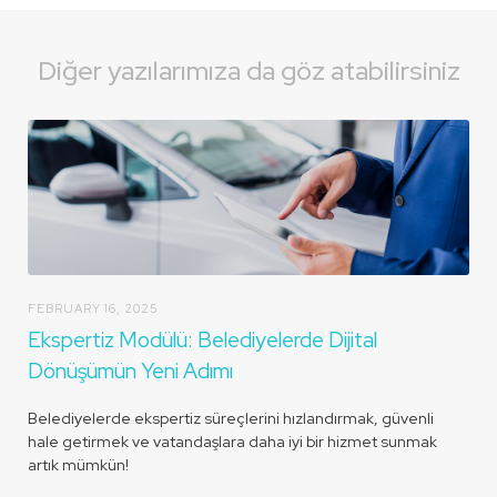
Diğer yazılarımıza da göz atabilirsiniz
FEBRUARY 16, 2025
Ekspertiz Modülü: Belediyelerde Dijital
Dönüşümün Yeni Adımı
Belediyelerde ekspertiz süreçlerini hızlandırmak, güvenli
hale getirmek ve vatandaşlara daha iyi bir hizmet sunmak
artık mümkün!