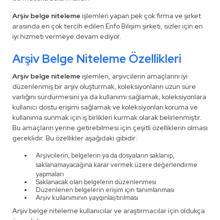
Arşiv belge niteleme
işlemleri yapan pek çok firma ve şirket
arasında en çok tercih edilen Enfo Bilişim şirketi, sizler için en
iyi hizmeti vermeye devam ediyor.
Arşiv Belge Niteleme Özellikleri
Arşiv belge niteleme
işlemleri, arşivcilerin amaçlarını iyi
düzenlenmiş bir arşiv oluşturmak, koleksiyonların uzun süre
varlığını sürdürmesini ya da kullanımı sağlamak, koleksiyonlara
kullanıcı dostu erişimi sağlamak ve koleksiyonları koruma ve
kullanıma sunmak için iş birlikleri kurmak olarak belirlenmiştir.
Bu amaçların yerine getirebilmesi için çeşitli özelliklerin olması
gereklidir. Bu özellikler aşağıdaki gibidir:
Arşivcilerin, belgelerin ya da dosyaların saklanıp,
saklanamayacağına karar vermek üzere değerlendirme
yapmaları
Saklanacak olan belgelerin düzenlenmesi
Düzenlenen belgelerin erişim için tanımlanması
Arşiv kullanımının yaygınlaştırılması
Arşiv belge niteleme kullanıcılar ve araştırmacılar için oldukça