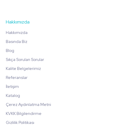
Hakkımızda
Hakkımızda
Basında Biz
Blog
Sıkça Sorulan Sorular
Kalite Belgelerimiz
Referanslar
İletişim
Katalog
Çerez Aydınlatma Metni
KVKK Bilgilendirme
Gizlilik Politikası