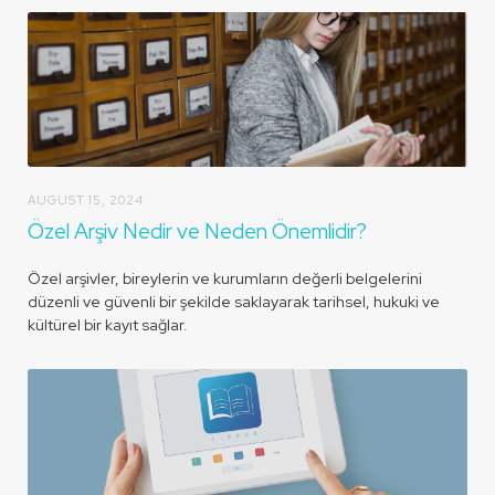
AUGUST 15, 2024
Özel Arşiv Nedir ve Neden Önemlidir?
Özel arşivler, bireylerin ve kurumların değerli belgelerini
düzenli ve güvenli bir şekilde saklayarak tarihsel, hukuki ve
kültürel bir kayıt sağlar.