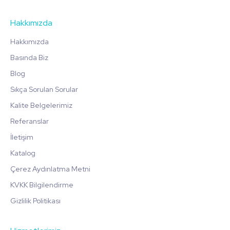
Hakkımızda
Hakkımızda
Basında Biz
Blog
Sıkça Sorulan Sorular
Kalite Belgelerimiz
Referanslar
İletişim
Katalog
Çerez Aydınlatma Metni
KVKK Bilgilendirme
Gizlilik Politikası