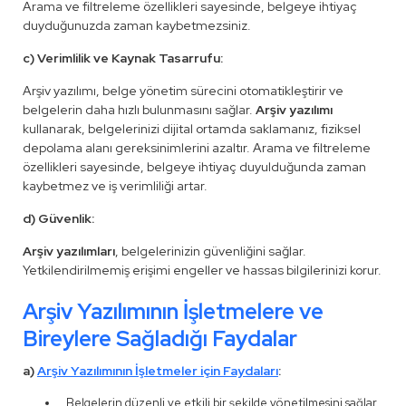
Arama ve filtreleme özellikleri sayesinde, belgeye ihtiyaç
duyduğunuzda zaman kaybetmezsiniz.
c) Verimlilik ve Kaynak Tasarrufu:
Arşiv yazılımı, belge yönetim sürecini otomatikleştirir ve
belgelerin daha hızlı bulunmasını sağlar.
Arşiv yazılımı
kullanarak, belgelerinizi dijital ortamda saklamanız, fiziksel
depolama alanı gereksinimlerini azaltır. Arama ve filtreleme
özellikleri sayesinde, belgeye ihtiyaç duyulduğunda zaman
kaybetmez ve iş verimliliği artar.
d) Güvenlik:
Arşiv yazılımları
, belgelerinizin güvenliğini sağlar.
Yetkilendirilmemiş erişimi engeller ve hassas bilgilerinizi korur.
Arşiv Yazılımının İşletmelere ve
Bireylere Sağladığı Faydalar
a)
Arşiv Yazılımının İşletmeler için Faydaları
:
Belgelerin düzenli ve etkili bir şekilde yönetilmesini sağlar.