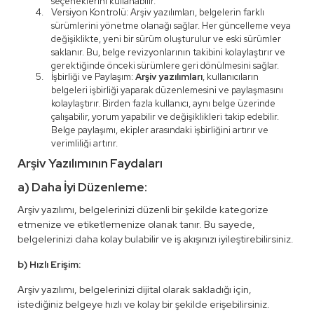
seçeneklerini kullanabilir.
Versiyon Kontrolü: Arşiv yazılımları, belgelerin farklı
sürümlerini yönetme olanağı sağlar. Her güncelleme veya
değişiklikte, yeni bir sürüm oluşturulur ve eski sürümler
saklanır. Bu, belge revizyonlarının takibini kolaylaştırır ve
gerektiğinde önceki sürümlere geri dönülmesini sağlar.
İşbirliği ve Paylaşım:
Arşiv yazılımları
, kullanıcıların
belgeleri işbirliği yaparak düzenlemesini ve paylaşmasını
kolaylaştırır. Birden fazla kullanıcı, aynı belge üzerinde
çalışabilir, yorum yapabilir ve değişiklikleri takip edebilir.
Belge paylaşımı, ekipler arasındaki işbirliğini artırır ve
verimliliği artırır.
Arşiv Yazılımının Faydaları
a) Daha İyi Düzenleme:
Arşiv yazılımı, belgelerinizi düzenli bir şekilde kategorize
etmenize ve etiketlemenize olanak tanır. Bu sayede,
belgelerinizi daha kolay bulabilir ve iş akışınızı iyileştirebilirsiniz.
b) Hızlı Erişim:
Arşiv yazılımı, belgelerinizi dijital olarak sakladığı için,
istediğiniz belgeye hızlı ve kolay bir şekilde erişebilirsiniz.