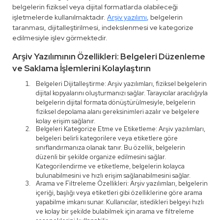
belgelerin fiziksel veya dijital formatlarda olabileceği
işletmelerde kullanılmaktadır.
Arşiv yazılımı
, belgelerin
taranması, dijitalleştirilmesi, indekslenmesi ve kategorize
edilmesiyle işlev görmektedir.
Arşiv Yazılımının Özellikleri: Belgeleri Düzenleme
ve Saklama İşlemlerini Kolaylaştırın
Belgeleri Dijitalleştirme: Arşiv yazılımları, fiziksel belgelerin
dijital kopyalarını oluşturmanızı sağlar. Tarayıcılar aracılığıyla
belgelerin dijital formata dönüştürülmesiyle, belgelerin
fiziksel depolama alanı gereksinimleri azalır ve belgelere
kolay erişim sağlanır.
Belgeleri Kategorize Etme ve Etiketleme: Arşiv yazılımları,
belgeleri belirli kategorilere veya etiketlere göre
sınıflandırmanıza olanak tanır. Bu özellik, belgelerin
düzenli bir şekilde organize edilmesini sağlar.
Kategorilendirme ve etiketleme, belgelerin kolayca
bulunabilmesini ve hızlı erişim sağlanabilmesini sağlar.
Arama ve Filtreleme Özellikleri: Arşiv yazılımları, belgelerin
içeriği, başlığı veya etiketleri gibi özelliklerine göre arama
yapabilme imkanı sunar. Kullanıcılar, istedikleri belgeyi hızlı
ve kolay bir şekilde bulabilmek için arama ve filtreleme