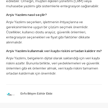
edilebilir. Örneğin, müşteri ilişkileri yönetimi (CRM) veya
muhasebe yazılımı gibi sistemlerle entegrasyon sağlanabilir.
Arşiv Yazılımı nasıl seçilir?
Arşiv Yazılımı seçerken, işletmenin ihtiyaçlarına ve
gereksinimlerine uygun bir çözüm seçmek önemlidir.
Özellikler, kullanıcı dostu arayüz, güvenlik önlemleri,
entegrasyon seçenekleri ve fiyat gibi faktörler dikkate
alınmalıdır.
Arşiv Yazılımı kullanmak veri kaybı riskini ortadan kaldırır mı?
Arşiv Yazılımı, belgelerin dijital olarak saklandığı için veri kaybı
riskini azaltır. Bununla birlikte, veri yedeklemeleri ve güvenlik
önlemleri gibi ek önlemler almak, veri kaybı riskini tamamen
ortadan kaldırmak için önemlidir.
Enfo Bilişim Editör Ekibi