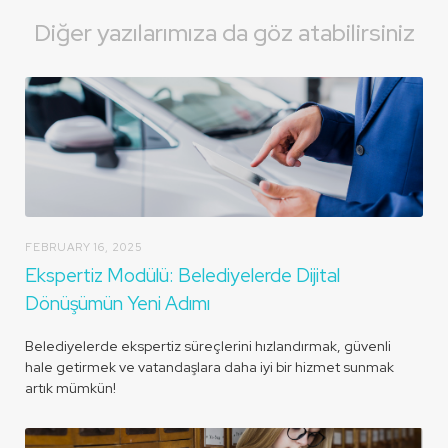
Diğer yazılarımıza da göz atabilirsiniz
FEBRUARY 16, 2025
Ekspertiz Modülü: Belediyelerde Dijital
Dönüşümün Yeni Adımı
Belediyelerde ekspertiz süreçlerini hızlandırmak, güvenli
hale getirmek ve vatandaşlara daha iyi bir hizmet sunmak
artık mümkün!