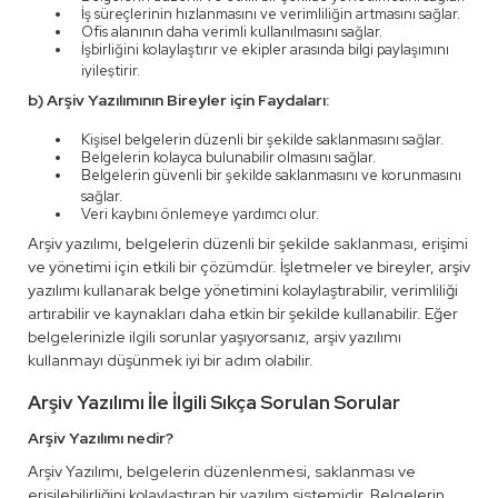
İş süreçlerinin hızlanmasını ve verimliliğin artmasını sağlar.
Ofis alanının daha verimli kullanılmasını sağlar.
İşbirliğini kolaylaştırır ve ekipler arasında bilgi paylaşımını
iyileştirir.
b) Arşiv Yazılımının Bireyler için Faydaları:
Kişisel belgelerin düzenli bir şekilde saklanmasını sağlar.
Belgelerin kolayca bulunabilir olmasını sağlar.
Belgelerin güvenli bir şekilde saklanmasını ve korunmasını
sağlar.
Veri kaybını önlemeye yardımcı olur.
Arşiv yazılımı, belgelerin düzenli bir şekilde saklanması, erişimi
ve yönetimi için etkili bir çözümdür. İşletmeler ve bireyler, arşiv
yazılımı kullanarak belge yönetimini kolaylaştırabilir, verimliliği
artırabilir ve kaynakları daha etkin bir şekilde kullanabilir. Eğer
belgelerinizle ilgili sorunlar yaşıyorsanız, arşiv yazılımı
kullanmayı düşünmek iyi bir adım olabilir.
Arşiv Yazılımı İle İlgili Sıkça Sorulan Sorular
Arşiv Yazılımı nedir?
Arşiv Yazılımı, belgelerin düzenlenmesi, saklanması ve
erişilebilirliğini kolaylaştıran bir yazılım sistemidir. Belgelerin