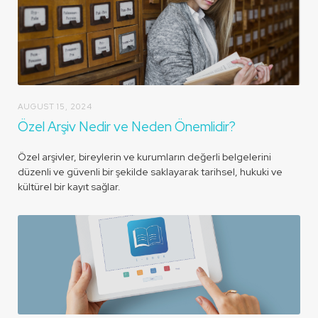
AUGUST 15, 2024
Özel Arşiv Nedir ve Neden Önemlidir?
Özel arşivler, bireylerin ve kurumların değerli belgelerini
düzenli ve güvenli bir şekilde saklayarak tarihsel, hukuki ve
kültürel bir kayıt sağlar.