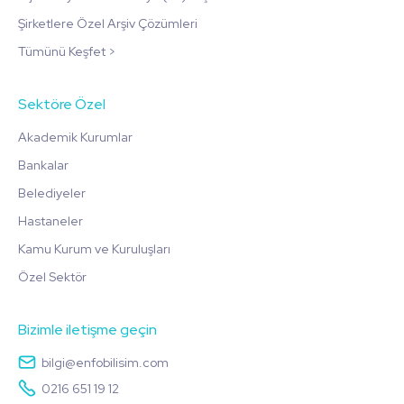
Şirketlere Özel Arşiv Çözümleri
Tümünü Keşfet >
Sektöre Özel
Akademik Kurumlar
Bankalar
Belediyeler
Hastaneler
Kamu Kurum ve Kuruluşları
Özel Sektör
Bizimle iletişme geçin
bilgi@enfobilisim.com
0216 651 19 12