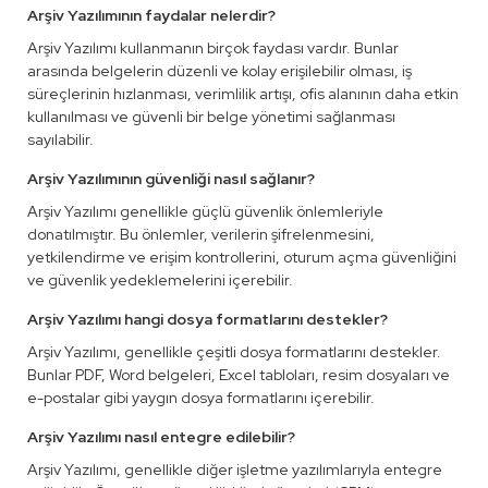
Arşiv Yazılımının faydalar nelerdir?
Arşiv Yazılımı kullanmanın birçok faydası vardır. Bunlar
arasında belgelerin düzenli ve kolay erişilebilir olması, iş
süreçlerinin hızlanması, verimlilik artışı, ofis alanının daha etkin
kullanılması ve güvenli bir belge yönetimi sağlanması
sayılabilir.
Arşiv Yazılımının güvenliği nasıl sağlanır?
Arşiv Yazılımı genellikle güçlü güvenlik önlemleriyle
donatılmıştır. Bu önlemler, verilerin şifrelenmesini,
yetkilendirme ve erişim kontrollerini, oturum açma güvenliğini
ve güvenlik yedeklemelerini içerebilir.
Arşiv Yazılımı hangi dosya formatlarını destekler?
Arşiv Yazılımı, genellikle çeşitli dosya formatlarını destekler.
Bunlar PDF, Word belgeleri, Excel tabloları, resim dosyaları ve
e-postalar gibi yaygın dosya formatlarını içerebilir.
Arşiv Yazılımı nasıl entegre edilebilir?
Arşiv Yazılımı, genellikle diğer işletme yazılımlarıyla entegre