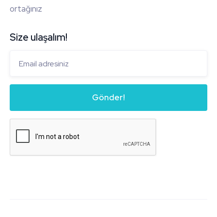
ortağınız
Size ulaşalım!