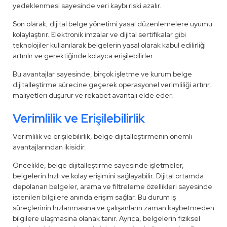
yedeklenmesi sayesinde veri kaybı riski azalır.
Son olarak, dijital belge yönetimi yasal düzenlemelere uyumu
kolaylaştırır. Elektronik imzalar ve dijital sertifikalar gibi
teknolojiler kullanılarak belgelerin yasal olarak kabul edilirliği
artırılır ve gerektiğinde kolayca erişilebilirler.
Bu avantajlar sayesinde, birçok işletme ve kurum belge
dijitalleştirme sürecine geçerek operasyonel verimliliği artırır,
maliyetleri düşürür ve rekabet avantajı elde eder.
Verimlilik ve Erişilebilirlik
Verimlilik ve erişilebilirlik, belge dijitalleştirmenin önemli
avantajlarından ikisidir.
Öncelikle, belge dijitalleştirme sayesinde işletmeler,
belgelerin hızlı ve kolay erişimini sağlayabilir. Dijital ortamda
depolanan belgeler, arama ve filtreleme özellikleri sayesinde
istenilen bilgilere anında erişim sağlar. Bu durum iş
süreçlerinin hızlanmasına ve çalışanların zaman kaybetmeden
bilgilere ulaşmasına olanak tanır. Ayrıca, belgelerin fiziksel