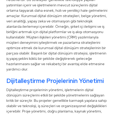
yatırımları içerir ve işletmelerin mevcut süreçlerini dijital
ortama taşıyarak daha esnek, hızlı ve yenilikçi hale gelmelerini
amaçlar. Kurumsal dijital dönüşüm stratejileri, belge yönetimi,
veri analitiği, yapay zeka ve otomasyon gibi teknolojik
alanlarda ilerlemeyi içerebilir. Örneğin, şirket içi iletişimi ve iş
birliğini artırmak için dijital platformlar ve iş akışı otomasyonu
kullanılabilir. Müşteri ilişkileri yönetimi (CRM) yazılımlarıyla
müşteri deneyimini iyileştirmek ve pazarlama stratejilerini
optimize etmek de kurumsal dijital dönüşüm stratejilerinin bir
parçası olabilir. Başarılı bir dijital dönüşüm stratejisi, işletmenin
iş yapış şeklini köklü bir şekilde değiştirerek geleceğe
hazırlanmasını sağlar ve rekabetçi bir avantaj elde etmesine
yardımcı olur.
Dijitalleştirme Projelerinin Yönetimi
Dijitalleştirme projelerinin yönetimi, işletmelerin dijital
dönüşüm süreçlerini etkili bir şekilde yönetmelerini sağlayan
kritik bir süreçtir. Bu projeler genellikle karmaşık yapılara sahip
olabilir ve teknoloji, iş süreçleri ve organizasyonel değişiklikleri
içerebilir. Proje yönetimi, doğru planlama, kaynak yönetimi,