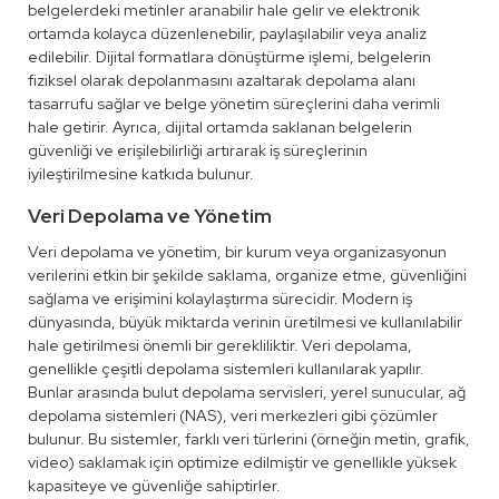
belgelerdeki metinler aranabilir hale gelir ve elektronik
ortamda kolayca düzenlenebilir, paylaşılabilir veya analiz
edilebilir. Dijital formatlara dönüştürme işlemi, belgelerin
fiziksel olarak depolanmasını azaltarak depolama alanı
tasarrufu sağlar ve belge yönetim süreçlerini daha verimli
hale getirir. Ayrıca, dijital ortamda saklanan belgelerin
güvenliği ve erişilebilirliği artırarak iş süreçlerinin
iyileştirilmesine katkıda bulunur.
Veri Depolama ve Yönetim
Veri depolama ve yönetim, bir kurum veya organizasyonun
verilerini etkin bir şekilde saklama, organize etme, güvenliğini
sağlama ve erişimini kolaylaştırma sürecidir. Modern iş
dünyasında, büyük miktarda verinin üretilmesi ve kullanılabilir
hale getirilmesi önemli bir gerekliliktir. Veri depolama,
genellikle çeşitli depolama sistemleri kullanılarak yapılır.
Bunlar arasında bulut depolama servisleri, yerel sunucular, ağ
depolama sistemleri (NAS), veri merkezleri gibi çözümler
bulunur. Bu sistemler, farklı veri türlerini (örneğin metin, grafik,
video) saklamak için optimize edilmiştir ve genellikle yüksek
kapasiteye ve güvenliğe sahiptirler.