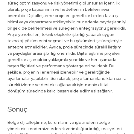
süreç optimizasyonu ve risk yönetimi gibi unsurları içerir. İlk
olarak, proje kapsamının ve hedeflerinin belirlenmesi
önemlidir. Dijitalleştirme projeleri genellikle birden fazla iş
birimi veya departmanı etkileyebilir, bu nedenle paydaşların iyi
bir şekilde belirlenmesi ve süreçlerin entegrasyonu gereklidir.
Proje yöneticileri, teknik ekiplerle iş birliği yaparak uygun
teknoloji çözümlerini seçmeli ve bu çözümleri iş süreçleriyle
entegre etmelidirler. Ayrıca, proje sürecinde sürekli iletişim
ve paydaşlar arası iş birliği önemlidir. Dijitalleştirme projeleri
genellikle aşamalı bir yaklaşımla yönetilir ve her aşamada
başarı ölçütleri ve performans göstergeleri belirlenir. Bu
şekilde, projenin ilerlemesi izlenebilir ve gerektiğinde
ayarlamalar yapılabilir. Son olarak, proje tamamlandıktan sonra
sürekli izleme ve destek sağlanarak işletmenin dijital
dönüşüm sürecinde kalıcı başarı elde edilmesi sağlanır.
Sonuç
Belge dijitalleştirme, kurumların ve işletmelerin belge
yönetimini modernize ederek verimliliği artırdığı, maliyetleri