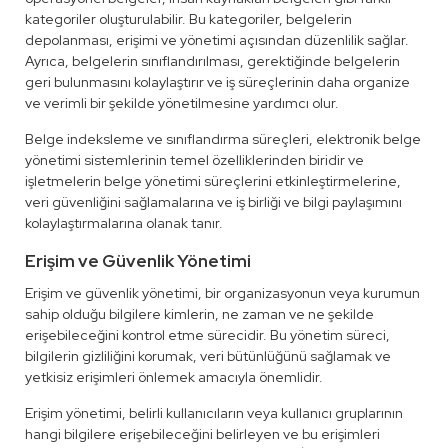
kategoriler oluşturulabilir. Bu kategoriler, belgelerin
depolanması, erişimi ve yönetimi açısından düzenlilik sağlar.
Ayrıca, belgelerin sınıflandırılması, gerektiğinde belgelerin
geri bulunmasını kolaylaştırır ve iş süreçlerinin daha organize
ve verimli bir şekilde yönetilmesine yardımcı olur.
Belge indeksleme ve sınıflandırma süreçleri, elektronik belge
yönetimi sistemlerinin temel özelliklerinden biridir ve
işletmelerin belge yönetimi süreçlerini etkinleştirmelerine,
veri güvenliğini sağlamalarına ve iş birliği ve bilgi paylaşımını
kolaylaştırmalarına olanak tanır.
Erişim ve Güvenlik Yönetimi
Erişim ve güvenlik yönetimi, bir organizasyonun veya kurumun
sahip olduğu bilgilere kimlerin, ne zaman ve ne şekilde
erişebileceğini kontrol etme sürecidir. Bu yönetim süreci,
bilgilerin gizliliğini korumak, veri bütünlüğünü sağlamak ve
yetkisiz erişimleri önlemek amacıyla önemlidir.
Erişim yönetimi, belirli kullanıcıların veya kullanıcı gruplarının
hangi bilgilere erişebileceğini belirleyen ve bu erişimleri