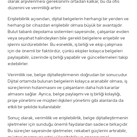
olarak arşivlenmesi gereksinimi ortadan kalkar, bu da ofis
düzenini ve verimliliği artırır.
Erişilebilirlik açısından, dijital belgelerin herhangi bir yerden ve
herhangi bir cihazdan erişilebilir olması büyük bir avantajdır.
Bulut tabanlı depolama sistemleri sayesinde, çalışanlar evden
veya seyahat halindeyken bile gerekli belgelere erişebilir ve
işlerini sürdürebilirler. Bu esneklik, iş birliği ve ekip çalışması
için de önemli bir faktördür, çünkü ekipler kolayca belgeleri
paylaşabilir, üzerinde iş birliği yapabilir ve güncellemeleri takip
edebilirler.
Verimlilik ise, belge dijitalleştirmenin doğrudan bir sonucudur.
Dijital ortamda bulunan belgelerin kolayca aranabilir olması, iş
süreçlerinin hızlanmasını ve çalışanların daha hızlı kararlar
almasını sağlar. Ayrıca, belge paylaşımı ve iş birliği kolaylığı,
proje yönetimi ve müşteri ilişkileri yönetimi gibi alanlarda da
etkili bir şekilde kullanılabilir.
Sonuç olarak, verimlilik ve erişilebilirlik, belge dijitalleştirmenin
işletmeler için sunduğu önemli faydalardan sadece birkaçıdır.
Bu süreçler sayesinde işletmeler, rekabet güçlerini artırabilir,