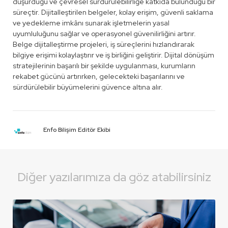
düşürdüğü ve çevresel sürdürülebilirliğe katkıda bulunduğu bir
süreçtir. Dijitalleştirilen belgeler, kolay erişim, güvenli saklama
ve yedekleme imkânı sunarak işletmelerin yasal
uyumluluğunu sağlar ve operasyonel güvenilirliğini artırır.
Belge dijitalleştirme projeleri, iş süreçlerini hızlandırarak
bilgiye erişimi kolaylaştırır ve iş birliğini geliştirir. Dijital dönüşüm
stratejilerinin başarılı bir şekilde uygulanması, kurumların
rekabet gücünü artırırken, gelecekteki başarılarını ve
sürdürülebilir büyümelerini güvence altına alır.
Enfo Bilişim Editör Ekibi
Diğer yazılarımıza da göz atabilirsiniz