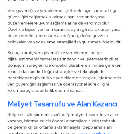
Veri güvenliği ve yedekleme, işletmeler için sadece bilgi
güvenliğini sağlamakla kalmaz, aynı zamanda yasal
düzenlemelere uyum sağlamalarına da yardımcı olur.
Özellikle kişisel verilerin korunmasıyla ilgili olarak artan yasal
düzenlemeler göz önüne alındığında, doğru güvenlik
politikaları ve yedekleme stratejileri uygulanması önemlidir.
Sonuç olarak, veri güvenliği ve yedekleme, belge
dijitalleştirmenin temel taşlarındandır ve işletmelerin dijital
dönüşüm süreçlerinde öncelikli olarak ele alınması gereken
konulardan biridir. Doğru stratejiler ve teknolojilerle
desteklenen güvenlik ve yedekleme süreçleri, işletmelerin
veri güvenliğini sağlaması ve operasyonel sürekliliğini
koruması açısından kritik öneme sahiptir.
Maliyet Tasarrufu ve Alan Kazancı
Belge dijitalleştirmenin sağladığı maliyet tasarrufu ve alan
kazancı, işletmeler için önemli avantajlardır. kâğıt tabanlı
belgelerin dijital ortama aktarılmasıyla, depolama alanı
gereksinimi önemli ölçüde azalır ve
fiziksel arşivleme