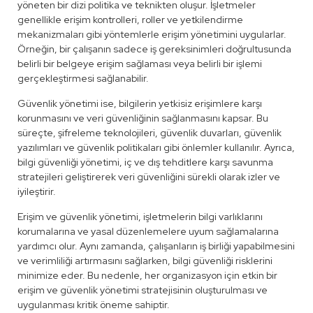
yöneten bir dizi politika ve teknikten oluşur. İşletmeler
genellikle erişim kontrolleri, roller ve yetkilendirme
mekanizmaları gibi yöntemlerle erişim yönetimini uygularlar.
Örneğin, bir çalışanın sadece iş gereksinimleri doğrultusunda
belirli bir belgeye erişim sağlaması veya belirli bir işlemi
gerçekleştirmesi sağlanabilir.
Güvenlik yönetimi ise, bilgilerin yetkisiz erişimlere karşı
korunmasını ve veri güvenliğinin sağlanmasını kapsar. Bu
süreçte, şifreleme teknolojileri, güvenlik duvarları, güvenlik
yazılımları ve güvenlik politikaları gibi önlemler kullanılır. Ayrıca,
bilgi güvenliği yönetimi, iç ve dış tehditlere karşı savunma
stratejileri geliştirerek veri güvenliğini sürekli olarak izler ve
iyileştirir.
Erişim ve güvenlik yönetimi, işletmelerin bilgi varlıklarını
korumalarına ve yasal düzenlemelere uyum sağlamalarına
yardımcı olur. Aynı zamanda, çalışanların iş birliği yapabilmesini
ve verimliliği artırmasını sağlarken, bilgi güvenliği risklerini
minimize eder. Bu nedenle, her organizasyon için etkin bir
erişim ve güvenlik yönetimi stratejisinin oluşturulması ve
uygulanması kritik öneme sahiptir.