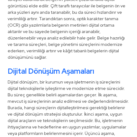
görüntüsü elde edilir. Çift taraflı tarayıcılar ile belgenin ön ve
arka yüzleri aynı anda taranabilir, bu da süreci hızlandırır ve
verimliliği artırır. Tarandıktan sonra, optik karakter tanıma
(OCR) gibi yazılımlarla belgenin metinleri dijital ortama
aktarılır ve bu sayede belgenin içeriği aranabilir,
düzenlenebilir veya analiz edilebilir hale gelir. Belge hazırlığı
ve tarama süreçleri, belge yönetimi süreçlerini modernize
ederken, verimliliği artırır ve kâğıt tabanlı belgelerin dijital
dönüşümünü sağlar.
Dijital Dönüşüm Aşamaları
Dijital dönüşüm, bir kurumun veya işletmenin iş süreçlerini
dijital teknolojilerle iyileştirme ve modernize etme sürecidir.
Bu süreç genellikle belirli aşamalardan geçer. İlk aşama,
mevcut iş süreçlerinin analiz edilmesi ve değerlendirilmesidir.
Burada, hangi süreçlerin dijitalleştirilmesi gerektiği belirlenir
ve dijital dönüşüm stratejisi oluşturulur. İkinci aşama, uygun
dijital araçların ve teknolojilerin seçilmesidir. Bu, işletmenin
ihtiyaçlarına ve hedeflerine en uygun yazılımlar, uygulamalar
veya platformların belirlenmesini içerir. Üçüncü aşama,