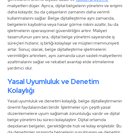
maliyetleri düşer. Ayrıca, dijital belgelerin yönetimi ve erişimi
daha kolaydır, bu da çalışanların zamanını daha verimli
kullanmalarını sağlar. Belge dijitalleştirme aynı zamanda,
belgelerin kaybolma veya hasar görme riskini azaltır, bu da
işletmelerin operasyonel güvenilirliğini artırır. Maliyet
tasarrufunun yanı sıra, dijital belge yönetimi sayesinde iş
süreçleri hızlanır, iş birliği kolaylaşır ve müşteri memnuniyeti
artar. Sonuç olarak, belge dijitalleştirme işletmelerin
verimliliğini artırırken, aynı zamanda uzun vadeli maliyetlerini
azaltmalarını sağlar ve rekabet avantajı elde etmelerine
yardımcı olur.
Yasal Uyumluluk ve Denetim
Kolaylığı
Yasal uyumluluk ve denetim kolaylığı, belge dijitalleştirmenin
önemli faydalarından biridir. İşletmeler için çeşitli yasal
düzenlemelere uyum sağlamak zorunluluğu vardır ve dijital
belge yönetimi bu süreci kolaylaştırır. Dijital ortamda
depolanan belgeler, gerektiğinde hızlı ve kolay erişilebilir. Bu
da denetimler sırasında belgelerin sunulmasını ve denetim