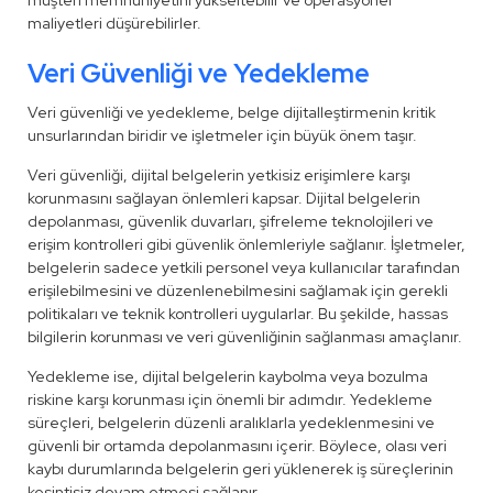
müşteri memnuniyetini yükseltebilir ve operasyonel
maliyetleri düşürebilirler.
Veri Güvenliği ve Yedekleme
Veri güvenliği ve yedekleme, belge dijitalleştirmenin kritik
unsurlarından biridir ve işletmeler için büyük önem taşır.
Veri güvenliği, dijital belgelerin yetkisiz erişimlere karşı
korunmasını sağlayan önlemleri kapsar. Dijital belgelerin
depolanması, güvenlik duvarları, şifreleme teknolojileri ve
erişim kontrolleri gibi güvenlik önlemleriyle sağlanır. İşletmeler,
belgelerin sadece yetkili personel veya kullanıcılar tarafından
erişilebilmesini ve düzenlenebilmesini sağlamak için gerekli
politikaları ve teknik kontrolleri uygularlar. Bu şekilde, hassas
bilgilerin korunması ve veri güvenliğinin sağlanması amaçlanır.
Yedekleme ise, dijital belgelerin kaybolma veya bozulma
riskine karşı korunması için önemli bir adımdır. Yedekleme
süreçleri, belgelerin düzenli aralıklarla yedeklenmesini ve
güvenli bir ortamda depolanmasını içerir. Böylece, olası veri
kaybı durumlarında belgelerin geri yüklenerek iş süreçlerinin
kesintisiz devam etmesi sağlanır.