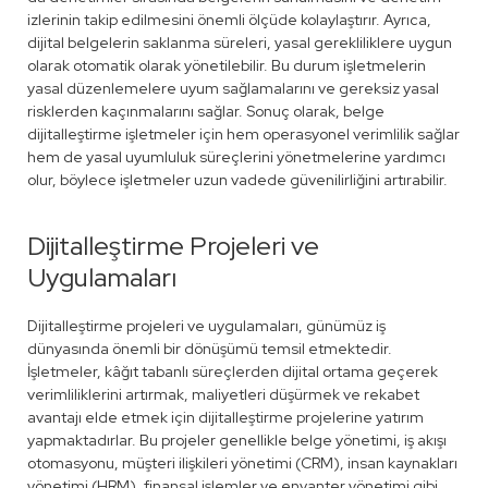
izlerinin takip edilmesini önemli ölçüde kolaylaştırır. Ayrıca,
dijital belgelerin saklanma süreleri, yasal gerekliliklere uygun
olarak otomatik olarak yönetilebilir. Bu durum işletmelerin
yasal düzenlemelere uyum sağlamalarını ve gereksiz yasal
risklerden kaçınmalarını sağlar. Sonuç olarak, belge
dijitalleştirme işletmeler için hem operasyonel verimlilik sağlar
hem de yasal uyumluluk süreçlerini yönetmelerine yardımcı
olur, böylece işletmeler uzun vadede güvenilirliğini artırabilir.
Dijitalleştirme Projeleri ve
Uygulamaları
Dijitalleştirme projeleri ve uygulamaları, günümüz iş
dünyasında önemli bir dönüşümü temsil etmektedir.
İşletmeler, kâğıt tabanlı süreçlerden dijital ortama geçerek
verimliliklerini artırmak, maliyetleri düşürmek ve rekabet
avantajı elde etmek için dijitalleştirme projelerine yatırım
yapmaktadırlar. Bu projeler genellikle belge yönetimi, iş akışı
otomasyonu, müşteri ilişkileri yönetimi (CRM), insan kaynakları
yönetimi (HRM), finansal işlemler ve envanter yönetimi gibi