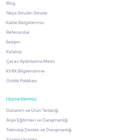
Blog
Sıkça Sorulan Sorular
Kalite Belgelerimiz
Referanslar
İletişim
Katalog
Çerez Aydınlatma Metni
KVKK Bilgilendirme
Gizlilik Politikası
Hizmetlerimiz
Donanım ve Ürün Tedariği
Arşiv Eğitimleri ve Danışmanlığı
Teknoloji Destek ve Danışmanlığı
Yazılım Ürünleri