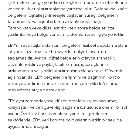
işletmelerin belge yönetim süreçlerini modernize etmelerine
ve verimliliklerini artırmalarına yardımcı olur. Geleneksel kağıt
belgelerin dijitalleştirilmesiyle başlayan süreç, belgelerin
taranması veya dijital ortama aktarılmasıyla başlar.
Tarandıktan veya dijitalleştirildikten sonra belgeler, özel
yazılımlar veya belge yönetim sistemleri aracılığıyla yönetilir.
EBY'nin avantajlarından biri, belgelerin fiziksel depolama alanı
ihtiyacını azaltması ve bu sayede maliyet tasarrufu
sağlamasıdır. Ayrıca, dijital belgelerin kolayca aranabilir,
düzenlenebilir ve paylaşılabilir olması, iş süreçlerinin
hızlanmasına ve iş birliğini artırmasına olanak tanır. Güvenlik
açısından da, EBY, belgelerin erişimini ve dağıtımını kontrol
etmeye yardımcı olan yetkilendirme ve kimlik doğrulama
mekanizmalarıyla desteklenir.
EBY aynı zamanda yasal düzenlemelere uyum sağlamayı
kolaylaştırır ve veri güvenliği sağlama konusunda önemli bir rol
oynar. Özellikle hassas verilerin yönetimi gerektiren
sektörlerde, EBY, veri koruma politikalarının etkin bir şekilde
uygulanmasını sağlar.