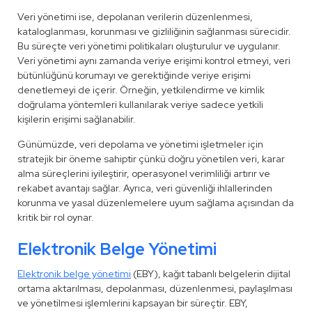
Veri yönetimi ise, depolanan verilerin düzenlenmesi,
kataloglanması, korunması ve gizliliğinin sağlanması sürecidir.
Bu süreçte veri yönetimi politikaları oluşturulur ve uygulanır.
Veri yönetimi aynı zamanda veriye erişimi kontrol etmeyi, veri
bütünlüğünü korumayı ve gerektiğinde veriye erişimi
denetlemeyi de içerir. Örneğin, yetkilendirme ve kimlik
doğrulama yöntemleri kullanılarak veriye sadece yetkili
kişilerin erişimi sağlanabilir.
Günümüzde, veri depolama ve yönetimi işletmeler için
stratejik bir öneme sahiptir çünkü doğru yönetilen veri, karar
alma süreçlerini iyileştirir, operasyonel verimliliği artırır ve
rekabet avantajı sağlar. Ayrıca, veri güvenliği ihlallerinden
korunma ve yasal düzenlemelere uyum sağlama açısından da
kritik bir rol oynar.
Elektronik Belge Yönetimi
Elektronik belge yönetimi
(EBY), kağıt tabanlı belgelerin dijital
ortama aktarılması, depolanması, düzenlenmesi, paylaşılması
ve yönetilmesi işlemlerini kapsayan bir süreçtir. EBY,