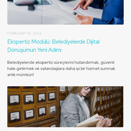
FEBRUARY 16, 2025
Ekspertiz Modülü: Belediyelerde Dijital
Dönüşümün Yeni Adımı
Belediyelerde ekspertiz süreçlerini hızlandırmak, güvenli
hale getirmek ve vatandaşlara daha iyi bir hizmet sunmak
artık mümkün!