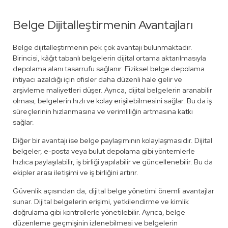
Belge Dijitalleştirmenin Avantajları
Belge dijitalleştirmenin pek çok avantajı bulunmaktadır.
Birincisi, kâğıt tabanlı belgelerin dijital ortama aktarılmasıyla
depolama alanı tasarrufu sağlanır. Fiziksel belge depolama
ihtiyacı azaldığı için ofisler daha düzenli hale gelir ve
arşivleme maliyetleri düşer. Ayrıca, dijital belgelerin aranabilir
olması, belgelerin hızlı ve kolay erişilebilmesini sağlar. Bu da iş
süreçlerinin hızlanmasına ve verimliliğin artmasına katkı
sağlar.
Diğer bir avantajı ise belge paylaşımının kolaylaşmasıdır. Dijital
belgeler, e-posta veya bulut depolama gibi yöntemlerle
hızlıca paylaşılabilir, iş birliği yapılabilir ve güncellenebilir. Bu da
ekipler arası iletişimi ve iş birliğini artırır.
Güvenlik açısından da, dijital belge yönetimi önemli avantajlar
sunar. Dijital belgelerin erişimi, yetkilendirme ve kimlik
doğrulama gibi kontrollerle yönetilebilir. Ayrıca, belge
düzenleme geçmişinin izlenebilmesi ve belgelerin