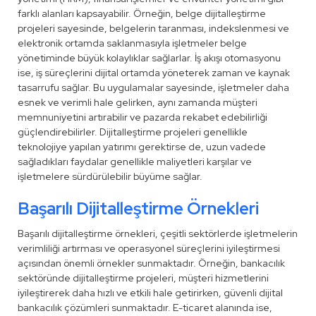
farklı alanları kapsayabilir. Örneğin, belge dijitalleştirme
projeleri sayesinde, belgelerin taranması, indekslenmesi ve
elektronik ortamda saklanmasıyla işletmeler belge
yönetiminde büyük kolaylıklar sağlarlar. İş akışı otomasyonu
ise, iş süreçlerini dijital ortamda yöneterek zaman ve kaynak
tasarrufu sağlar. Bu uygulamalar sayesinde, işletmeler daha
esnek ve verimli hale gelirken, aynı zamanda müşteri
memnuniyetini artırabilir ve pazarda rekabet edebilirliği
güçlendirebilirler. Dijitalleştirme projeleri genellikle
teknolojiye yapılan yatırımı gerektirse de, uzun vadede
sağladıkları faydalar genellikle maliyetleri karşılar ve
işletmelere sürdürülebilir büyüme sağlar.
Başarılı Dijitalleştirme Örnekleri
Başarılı dijitalleştirme örnekleri, çeşitli sektörlerde işletmelerin
verimliliği artırması ve operasyonel süreçlerini iyileştirmesi
açısından önemli örnekler sunmaktadır. Örneğin, bankacılık
sektöründe dijitalleştirme projeleri, müşteri hizmetlerini
iyileştirerek daha hızlı ve etkili hale getirirken, güvenli dijital
bankacılık çözümleri sunmaktadır. E-ticaret alanında ise,