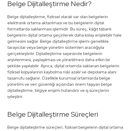
Belge Dijitalleştirme Nedir?
Belge dijitalleştirme, fiziksel olarak var olan belgelerin
elektronik ortama aktarılması ve bu belgelerin dijital
formatlarda saklanması işlemidir. Bu süreç, kâğıt tabanlı
belgelerin dijital ortama geçirilerek daha kolay erişilebilir hale
gelmesini sağlar. Belge dijitalleştirme işlemi genellikle
tarayıcılar veya belge yönetim sistemleri aracılığıyla
gerçekleştirilir. Dijitalleştirme sayesinde belgelerin
arşivlenmesi, paylaşılması ve yönetilmesi daha etkin bir
şekilde yapılabilir. Ayrıca, dijital ortamda saklanan belgelerin
fiziksel kopyalarının kaybolma riski azalır ve depolama alanı
tasarrufu sağlanır. Özellikle kurumsal ortamlarda belge
yönetimi ve veri güvenliği açısından önem taşıyan belge
dijitalleştirme, bilgiye erişimi hızlandırır ve iş süreçlerini
iyileştirir.
Belge Dijitalleştirme Süreçleri
Belge dijitalleştirme süreçleri, fiziksel belgelerin dijital ortama