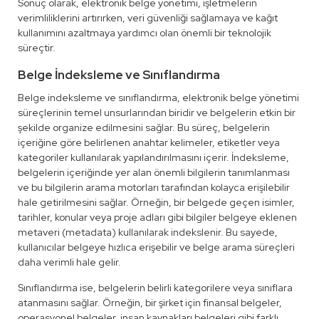
Sonuç olarak, elektronik belge yönetimi, işletmelerin
verimliliklerini artırırken, veri güvenliği sağlamaya ve kağıt
kullanımını azaltmaya yardımcı olan önemli bir teknolojik
süreçtir.
Belge İndeksleme ve Sınıflandırma
Belge indeksleme ve sınıflandırma, elektronik belge yönetimi
süreçlerinin temel unsurlarından biridir ve belgelerin etkin bir
şekilde organize edilmesini sağlar. Bu süreç, belgelerin
içeriğine göre belirlenen anahtar kelimeler, etiketler veya
kategoriler kullanılarak yapılandırılmasını içerir. İndeksleme,
belgelerin içeriğinde yer alan önemli bilgilerin tanımlanması
ve bu bilgilerin arama motorları tarafından kolayca erişilebilir
hale getirilmesini sağlar. Örneğin, bir belgede geçen isimler,
tarihler, konular veya proje adları gibi bilgiler belgeye eklenen
metaveri (metadata) kullanılarak indekslenir. Bu sayede,
kullanıcılar belgeye hızlıca erişebilir ve belge arama süreçleri
daha verimli hale gelir.
Sınıflandırma ise, belgelerin belirli kategorilere veya sınıflara
atanmasını sağlar. Örneğin, bir şirket için finansal belgeler,
operasyonel belgeler, insan kaynakları belgeleri gibi farklı