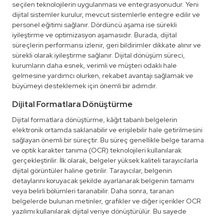
seçilen teknolojilerin uygulanması ve entegrasyonudur. Yeni
dijital sistemler kurulur, mevcut sistemlerle entegre edilir ve
personel eğitimi sağlanır. Dördüncü aşama ise sürekli
iyileştirme ve optimizasyon aşamasıdır. Burada, dijital
süreçlerin performansı izlenir, geri bildirimler dikkate alınır ve
sürekli olarak iyileştirme sağlanır. Dijital dönüşüm süreci,
kurumların daha esnek, verimli ve müşteri odaklı hale
gelmesine yardımcı olurken, rekabet avantajı sağlamak ve
büyümeyi desteklemek için önemli bir adımdır.
Dijital Formatlara Dönüştürme
Dijital formatlara dönüştürme, kâğıt tabanlı belgelerin
elektronik ortamda saklanabilir ve erişilebilir hale getirilmesini
sağlayan önemli bir süreçtir. Bu süreç genellikle belge tarama
ve optik karakter tanıma (OCR) teknolojileri kullanılarak
gerçekleştirilir. İlk olarak, belgeler yüksek kaliteli tarayıcılarla
dijital görüntüler haline getirilir. Tarayıcılar, belgenin
detaylarını koruyacak şekilde ayarlanarak belgenin tamamı
veya belirli bölümleri taranabilir. Daha sonra, taranan
belgelerde bulunan metinler, grafikler ve diğer içerikler OCR
yazılımı kullanılarak dijital veriye dönüştürülür. Bu sayede