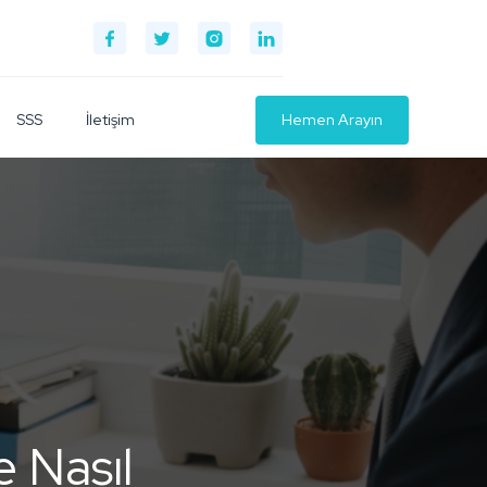
SSS
İletişim
Hemen Arayın
e Nasıl