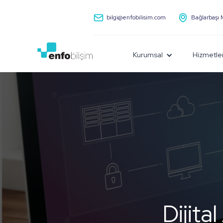
bilgi@enfobilisim.com
Bağlarbaşı 
Kurumsal
Hizmetle
Dijita