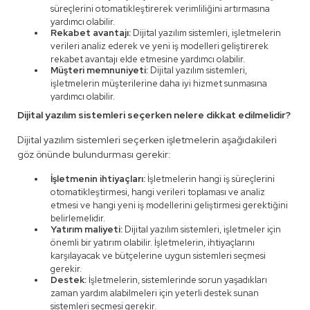
süreçlerini otomatikleştirerek verimliliğini artırmasına
yardımcı olabilir.
Rekabet avantajı:
Dijital yazılım sistemleri, işletmelerin
verileri analiz ederek ve yeni iş modelleri geliştirerek
rekabet avantajı elde etmesine yardımcı olabilir.
Müşteri memnuniyeti:
Dijital yazılım sistemleri,
işletmelerin müşterilerine daha iyi hizmet sunmasına
yardımcı olabilir.
Dijital yazılım sistemleri seçerken nelere dikkat edilmelidir?
Dijital yazılım sistemleri seçerken işletmelerin aşağıdakileri
göz önünde bulundurması gerekir:
İşletmenin ihtiyaçları:
İşletmelerin hangi iş süreçlerini
otomatikleştirmesi, hangi verileri toplaması ve analiz
etmesi ve hangi yeni iş modellerini geliştirmesi gerektiğini
belirlemelidir.
Yatırım maliyeti:
Dijital yazılım sistemleri, işletmeler için
önemli bir yatırım olabilir. İşletmelerin, ihtiyaçlarını
karşılayacak ve bütçelerine uygun sistemleri seçmesi
gerekir.
Destek:
İşletmelerin, sistemlerinde sorun yaşadıkları
zaman yardım alabilmeleri için yeterli destek sunan
sistemleri seçmesi gerekir.