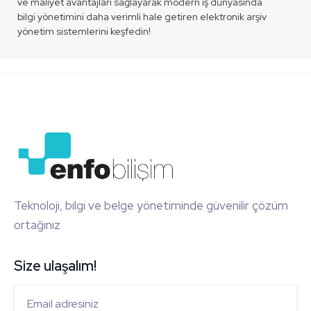
ve maliyet avantajları sağlayarak modern iş dünyasında
bilgi yönetimini daha verimli hale getiren elektronik arşiv
yönetim sistemlerini keşfedin!
Teknoloji, bilgi ve belge yönetiminde güvenilir çözüm
ortağınız
Size ulaşalım!