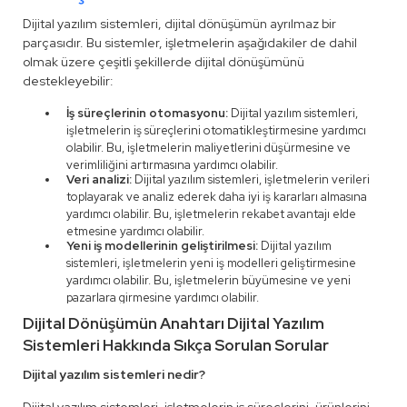
Dijital yazılım sistemleri, dijital dönüşümün ayrılmaz bir
parçasıdır. Bu sistemler, işletmelerin aşağıdakiler de dahil
olmak üzere çeşitli şekillerde dijital dönüşümünü
destekleyebilir:
İş süreçlerinin otomasyonu:
Dijital yazılım sistemleri,
işletmelerin iş süreçlerini otomatikleştirmesine yardımcı
olabilir. Bu, işletmelerin maliyetlerini düşürmesine ve
verimliliğini artırmasına yardımcı olabilir.
Veri analizi:
Dijital yazılım sistemleri, işletmelerin verileri
toplayarak ve analiz ederek daha iyi iş kararları almasına
yardımcı olabilir. Bu, işletmelerin rekabet avantajı elde
etmesine yardımcı olabilir.
Yeni iş modellerinin geliştirilmesi:
Dijital yazılım
sistemleri, işletmelerin yeni iş modelleri geliştirmesine
yardımcı olabilir. Bu, işletmelerin büyümesine ve yeni
pazarlara girmesine yardımcı olabilir.
Dijital Dönüşümün Anahtarı Dijital Yazılım
Sistemleri Hakkında Sıkça Sorulan Sorular
Dijital yazılım sistemleri nedir?