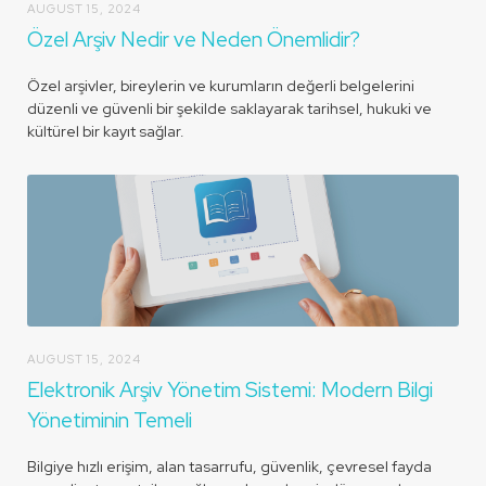
AUGUST 15, 2024
Özel Arşiv Nedir ve Neden Önemlidir?
Özel arşivler, bireylerin ve kurumların değerli belgelerini
düzenli ve güvenli bir şekilde saklayarak tarihsel, hukuki ve
kültürel bir kayıt sağlar.
AUGUST 15, 2024
Elektronik Arşiv Yönetim Sistemi: Modern Bilgi
Yönetiminin Temeli
Bilgiye hızlı erişim, alan tasarrufu, güvenlik, çevresel fayda