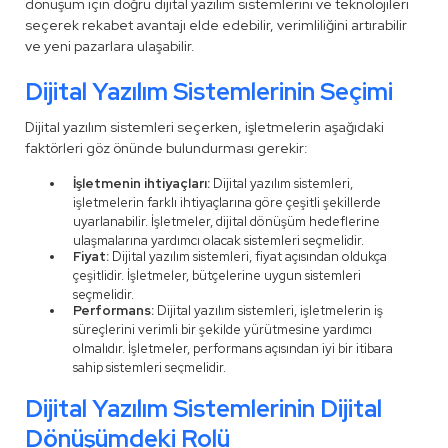
dönüşüm için doğru dijital yazılım sistemlerini ve teknolojileri
seçerek rekabet avantajı elde edebilir, verimliliğini artırabilir
ve yeni pazarlara ulaşabilir.
Dijital Yazılım Sistemlerinin Seçimi
Dijital yazılım sistemleri seçerken, işletmelerin aşağıdaki
faktörleri göz önünde bulundurması gerekir:
İşletmenin ihtiyaçları:
Dijital yazılım sistemleri,
işletmelerin farklı ihtiyaçlarına göre çeşitli şekillerde
uyarlanabilir. İşletmeler, dijital dönüşüm hedeflerine
ulaşmalarına yardımcı olacak sistemleri seçmelidir.
Fiyat:
Dijital yazılım sistemleri, fiyat açısından oldukça
çeşitlidir. İşletmeler, bütçelerine uygun sistemleri
seçmelidir.
Performans:
Dijital yazılım sistemleri, işletmelerin iş
süreçlerini verimli bir şekilde yürütmesine yardımcı
olmalıdır. İşletmeler, performans açısından iyi bir itibara
sahip sistemleri seçmelidir.
Dijital Yazılım Sistemlerinin Dijital
Dönüşümdeki Rolü