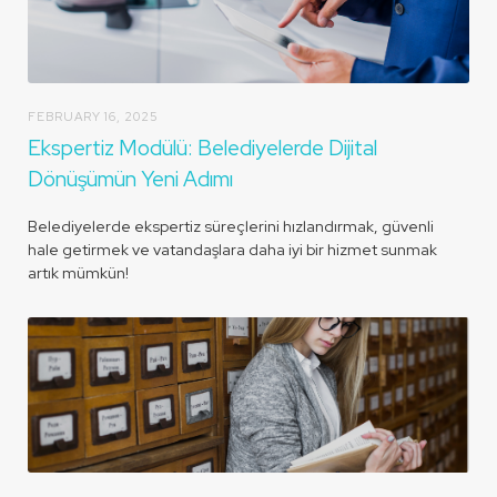
FEBRUARY 16, 2025
Ekspertiz Modülü: Belediyelerde Dijital
Dönüşümün Yeni Adımı
Belediyelerde ekspertiz süreçlerini hızlandırmak, güvenli
hale getirmek ve vatandaşlara daha iyi bir hizmet sunmak
artık mümkün!