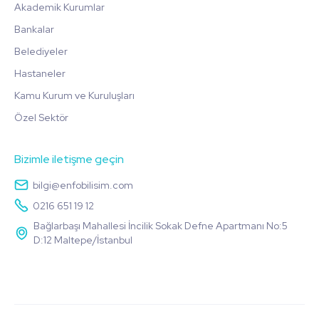
Akademik Kurumlar
Bankalar
Belediyeler
Hastaneler
Kamu Kurum ve Kuruluşları
Özel Sektör
Bizimle iletişme geçin
bilgi@enfobilisim.com
0216 651 19 12
Bağlarbaşı Mahallesi İncilik Sokak Defne Apartmanı No:5
D:12 Maltepe/İstanbul