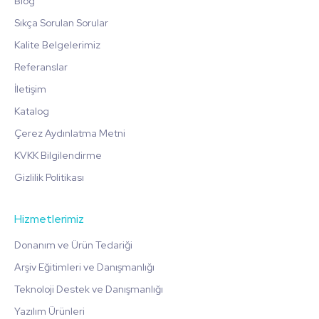
Blog
Sıkça Sorulan Sorular
Kalite Belgelerimiz
Referanslar
İletişim
Katalog
Çerez Aydınlatma Metni
KVKK Bilgilendirme
Gizlilik Politikası
Hizmetlerimiz
Donanım ve Ürün Tedariği
Arşiv Eğitimleri ve Danışmanlığı
Teknoloji Destek ve Danışmanlığı
Yazılım Ürünleri