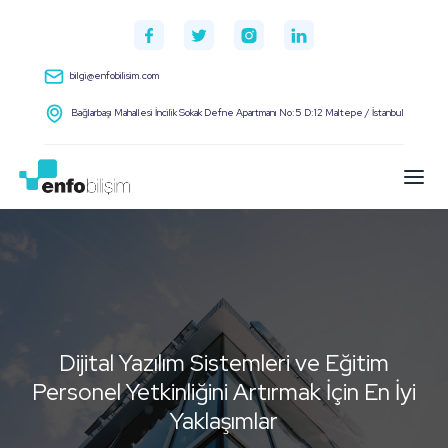
bilgi@enfobilisim.com
Bağlarbaşı Mahallesi İncilik Sokak Defne Apartmanı No:5 D:12 Maltepe / İstanbul
Dijital Yazılım Sistemleri ve Eğitim
Personel Yetkinliğini Artırmak İçin En İyi
Yaklaşımlar