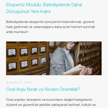
Ekspertiz Modülü: Belediyelerde Dijital
Dönüşümün Yeni Adımı
Belediyelerde ekspertiz süreçlerini hızlandırmak, güvenli
hale getirmek ve vatandaşlara daha iyi bir hizmet sunmak
artık mümkün!
AUGUST 15, 2024
Özel Arşiv Nedir ve Neden Önemlidir?
Özel arşivler, bireylerin ve kurumların değerli belgelerini
düzenli ve güvenli bir şekilde saklayarak tarihsel, hukuki ve