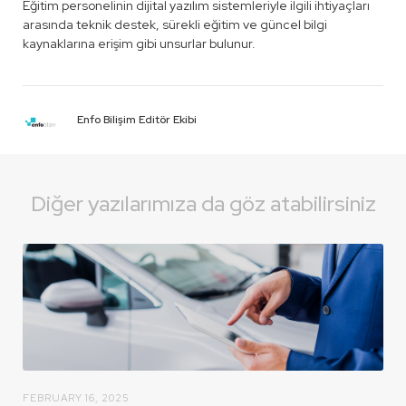
Eğitim personelinin dijital yazılım sistemleriyle ilgili ihtiyaçları
arasında teknik destek, sürekli eğitim ve güncel bilgi
kaynaklarına erişim gibi unsurlar bulunur.
Enfo Bilişim Editör Ekibi
Diğer yazılarımıza da göz atabilirsiniz
FEBRUARY 16, 2025