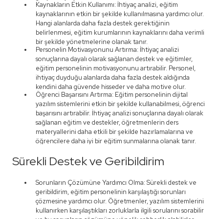
Kaynakların Etkin Kullanımı: İhtiyaç analizi, eğitim
kaynaklarının etkin bir şekilde kullanılmasına yardımcı olur.
Hangi alanlarda daha fazla destek gerektiğinin
belirlenmesi, eğitim kurumlarının kaynaklarını daha verimli
bir şekilde yönetmelerine olanak tanır.
Personelin Motivasyonunu Artırma: İhtiyaç analizi
sonuçlarına dayalı olarak sağlanan destek ve eğitimler,
eğitim personelinin motivasyonunu artırabilir. Personel,
ihtiyaç duyduğu alanlarda daha fazla destek aldığında
kendini daha güvende hisseder ve daha motive olur.
Öğrenci Başarısını Artırma: Eğitim personelinin dijital
yazılım sistemlerini etkin bir şekilde kullanabilmesi, öğrenci
başarısını artırabilir. İhtiyaç analizi sonuçlarına dayalı olarak
sağlanan eğitim ve destekler, öğretmenlerin ders
materyallerini daha etkili bir şekilde hazırlamalarına ve
öğrencilere daha iyi bir eğitim sunmalarına olanak tanır.
Sürekli Destek ve Geribildirim
Sorunların Çözümüne Yardımcı Olma: Sürekli destek ve
geribildirim, eğitim personelinin karşılaştığı sorunları
çözmesine yardımcı olur. Öğretmenler, yazılım sistemlerini
kullanırken karşılaştıkları zorluklarla ilgili sorularını sorabilir