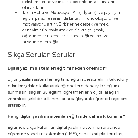
geliştirmelerine ve mesleki becerilerini artırmalarına
olanak tanır.
Takım Ruhu ve Motivasyon Artışı: İş birliği ve paylaşım,
eğitim personeli arasında bir takım ruhu oluşturur ve
motivasyonu artırır. Birbirlerine destek vermek,
deneyimlerini paylaşmak ve birlikte çalışmak,
öğretmenlerin kendilerini daha bağlı ve motive
hissetmelerini sağlar.
Sıkça Sorulan Sorular
Dijital yazılım sistemleri eğitimi neden önemlidir?
Dijital yazılım sistemleri eğitimi, eğitim personelinin teknolojiyi
etkin bir şekilde kullanarak öğrencilere daha iyi bir eğitim
sunmasını sağlar. Bu eğitim, öğretmenlerin dijital araçları
verimli bir şekilde kullanmalarını sağlayarak öğrenci başarısını
artırabilir.
Hangi dijital yazılım sistemleri eğitimde daha sık kullanılır?
Eğitimde sıkça kullanılan dijital yazılım sistemleri arasında
öğrenme yönetim sistemleri (LMS), sanal sınıf platformları,